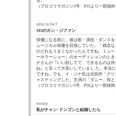
る。
（ブロコリマガジン5号 P33より一部抜粋
who is he?
103のカン・ジファン
俳優になる前に、彼は歌・演技・ダンスを
ュージカル俳優を目指していた。「残念な
のどれもうまくなかったんですね。ミュー
ーホラーショー』のオーディションのとき
ナさんが『いい顔してて、できるものは何
ね』と言って大笑いしていまし た。本当
ですね」でも、イ・ジナ氏は次回作「グリ
ャスティングした。主演の「ダニー」役と
（ブロコリマガジン5号 P56より一部抜粋
essay
私がチャン･ドンゴンと結婚したら