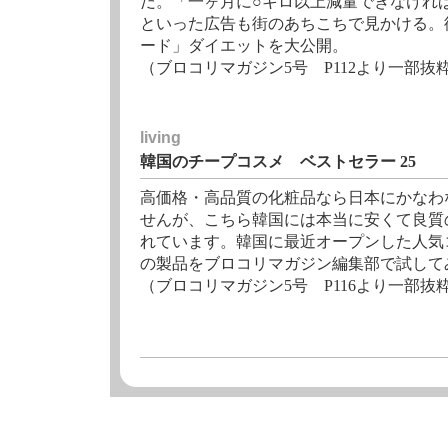
だ。「一ヶ月に○キロ以上減量できなけれ
といった広告も街のあちこちで見かける。
ード」ダイエットを大公開。
（ブロコリマガジン5号 P112より一部抜
living
韓国のチープコスメ ベストセラー 25
高価格・高品質の化粧品なら日本にかなわ
せんが、こちら韓国には本当に安くて良質
れています。韓国に最近オープンした人気
の製品をブロコリマガジン編集部で試して
（ブロコリマガジン5号 P116より一部抜