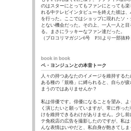
のはスターにとってもファンにとっても楽
れる中テレビインタビューを終えた彼は、
を行った。ここではショップに現れたソ・
とない機会だった。その上、一人一人と目
る。まさにラッキーなファン達だった。
（ブロコリマガジン6号 P31より一部抜粋
book in book
ペ・ヨンジュンとの本音トーク
人々の持つあなたのイメージを維持するた
ある種の「規格」に縛られると、自らが疲
まうのではありませんか？
私は俳優です。俳優になることを望み、よ
く演じたいと願っていますが、常に作った
けを維持できるわけがありません。少し前
テ免税店の広告を撮影したのですが、私は
んな表情はいやだと、私自身が飽きてしま