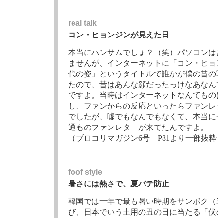
real talk
コン・ヒョンジンが見えた日
本当にハンサムでしょ？（笑）パソコンは
ませんが、インターネットに「コン・ヒョン
代の姿」というタイトルで誰かが僕の昔の
たので、昔はあんな顔だったっけなあなん
ですよ。当時はインターネットなんてもの
し、ファンからの反応といったらファンレ
でしたが、嘘でもなんでもなくて、本当に
通ものファンレターが来てたんですよ。
（ブロコリマガジン6号 P81より一部抜粋
foof style
暑さには熱さで、夏バテ防止
韓国では一年で最も暑い時期をサンボク（
び、日本でいう土用の丑の日に当たる「伏