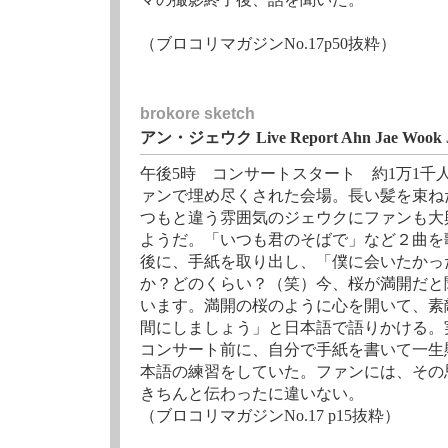
（ブロコリマガジンNo.17p50抜粋）
brokore sketch
アン・ジェウク Live Report Ahn Jae Wook J
午後5時 コンサートスタート 約1万1千
ァンで埋め尽くされた会場。長い髪を束ね
つもと違う雰囲気のジェウクにファンも大
ようだ。「いつも君のそばで」など２曲を
後に、手紙を取り出し、「僕に会いたかっ
か？どのくらい？（笑）今、桜が満開だと
います。満開の桜のように心を開いて、素
間にしましょう」と日本語で語りかける。
コンサート前に、自分で手紙を書いて一生
本語の練習をしていた。ファンには、その
きちんと伝わったに違いない。
（ブロコリマガジンNo.17 p15抜粋）