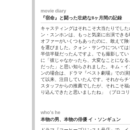
movie diary
『宿命』と闘った壮絶な8ヶ月間の記録
キャスティングはそれこそ大当たりでした
ン・スンホンは、もっと気楽に出演できる
オファーがいくつもあったのに、敢えて険
を選びました。クォン・サンウについては
半信半疑だったんですよ。でも撮影してい
に「彼じゃなかったら、大変なことになる
だった」と思い知らされました。キム・イ
ンの場合は、ドラマ『ベスト劇場』での演
て以来、注目していたんです。それからチ
スタッフからの推薦でしたが、それこそ福
り込んできたと思いましたね」 （ブロコリマガ
who's he
本物の男、本物の俳優 イ・ソンギュン
ドラマ『コーヒープリンス１号店』で、イ