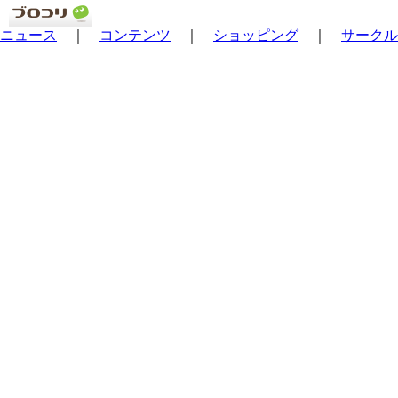
ニュース
｜
コンテンツ
｜
ショッピング
｜
サークル