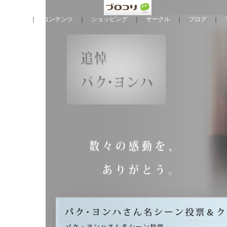
ニュース
｜
コンテンツ
｜
ショッピング
｜
サークル
｜
ブログ
｜