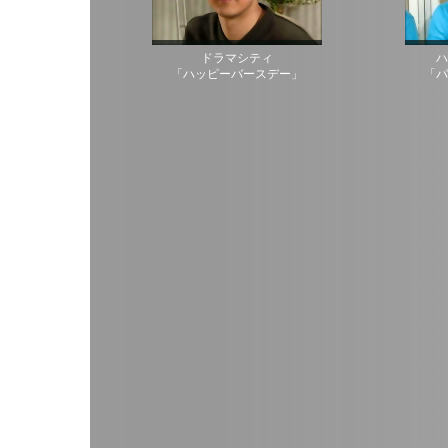
ドラマシティ
ハ
「ハッピーバースデー」
「パ