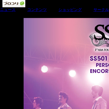
ニュース
｜
コンテンツ
｜
ショッピング
｜
サークル